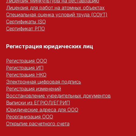
Лицензия Минкультуры на реставрацию
Лицензия для работ на атомных объектах
Специальная оценка условий труда (СОУТ)
Сертификаты ISO
Сертификат РПО
Регистрация юридических ли
ц
Регистрация ООО
Регистрация ИП
Регистрация НКО
Электронная цифровая подпись
Регистрация изменений
Восстановление учредительных документов
Выписки из ЕГРЮЛ/ЕГРИП
Юридические адреса для ООО
Реорганизация ООО
Открытие расчетного счета