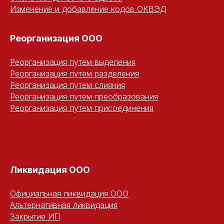
Изменение и добавление кодов ОКВЭД
Реорганизация ООО
Реорганизация путем выделения
Реорганизация путем разделения
Реорганизация путем слияния
Реорганизация путем преобразования
Реорганизация путем присоединения
Ликвидация ООО
Официальная ликвидация ООО
Альтернативная ликвидация
Закрытие ИП