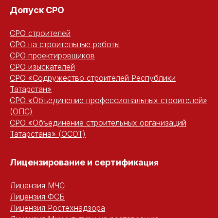
Допуск СРО
СРО строителей
СРО на строительные работы
СРО проектировщиков
СРО изыскателей
СРО «Содружество строителей Республики
Татарстан»
СРО «Объединение профессиональных строителей»
(ОПС)
СРО «Объединение строительных организаций
Татарстана» (ОСОТ)
Лицензирование и сертифика
ция
Лицензия МЧС
Лицензия ФСБ
Лицензия Ростехнадзора