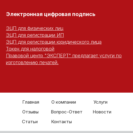
Электронная цифровая подпись
ЭЦП для физических лиц
ЭЦП для регистрации ИП
ЭЦП для регистрации юридического лица
Токен для налоговой
Правовой центр "ЭКСПЕРТ" предлагает услуги по
изготовлению печатей.
Главная
О компании
Услуги
Отзывы
Вопрос-Ответ
Новости
Статьи
Контакты