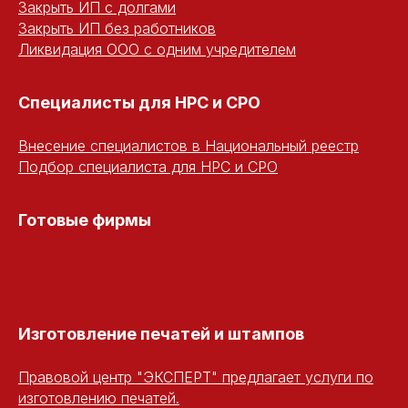
Закрыть ИП с долгами
Закрыть ИП без работников
Ликвидация ООО с одним учредителем
Специалисты для НРС и СРО
Внесение специалистов в Национальный реестр
Подбор специалиста для НРС и СРО
Готовые фирмы
Изготовление печатей и штампов
Правовой центр "ЭКСПЕРТ" предлагает услуги по
изготовлению печатей.