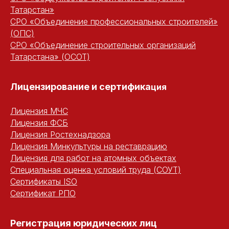
Татарстан»
СРО «Объединение профессиональных строителей»
(ОПС)
СРО «Объединение строительных организаций
Татарстана» (ОСОТ)
Лицензирование и сертифика
ция
Лицензия МЧС
Лицензия ФСБ
Лицензия Ростехнадзора
Лицензия Минкультуры на реставрацию
Лицензия для работ на атомных объектах
Специальная оценка условий труда (СОУТ)
Сертификаты ISO
Сертификат РПО
Регистрация юридических ли
ц