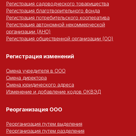
Регистрация садоводческого товарищества
Регистрация благотворительного фонда
Регистрация потребительского кооператива
Регистрация автономной некоммерческой
организации (АНО)
Регистрация общественной организации (ОО)
Регистрация изменений
Смена учредителя в ООО
Смена директора
Смена юридического адреса
Изменение и добавление кодов ОКВЭД
Реорганизация ООО
Реорганизация путем выделения
Реорганизация путем разделения