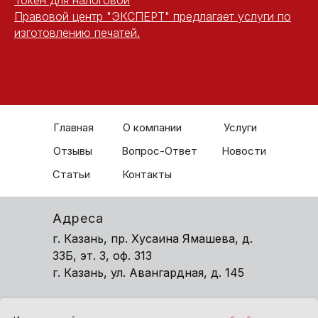
Токен для налоговой
Правовой центр "ЭКСПЕРТ" предлагает услуги по
изготовлению печатей.
Главная
О компании
Услуги
Отзывы
Вопрос-Ответ
Новости
Статьи
Контакты
Адреса
г. Казань, пр. Хусаина Ямашева, д.
33Б, эт. 3, оф. 313
г. Казань, ул. Авангардная, д. 145
Контакты