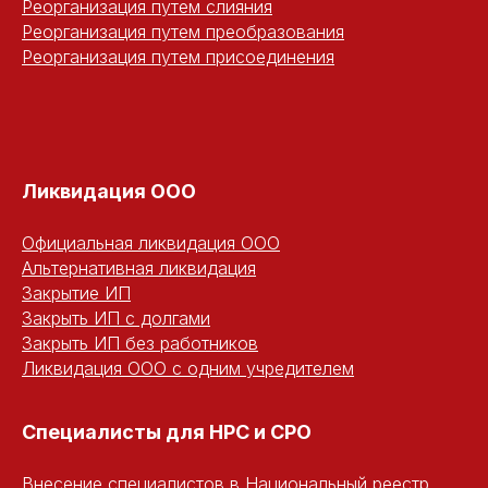
Реорганизация путем слияния
Реорганизация путем преобразования
Реорганизация путем присоединения
Ликвидация ООО
Официальная ликвидация ООО
Альтернативная ликвидация
Закрытие ИП
Закрыть ИП с долгами
Закрыть ИП без работников
Ликвидация ООО с одним учредителем
Специалисты для НРС и СРО
Внесение специалистов в Национальный реестр