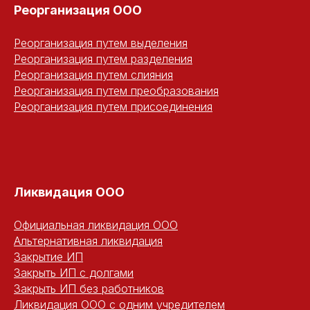
Реорганизация ООО
Реорганизация путем выделения
Реорганизация путем разделения
Реорганизация путем слияния
Реорганизация путем преобразования
Реорганизация путем присоединения
Ликвидация ООО
Официальная ликвидация ООО
Альтернативная ликвидация
Закрытие ИП
Закрыть ИП с долгами
Закрыть ИП без работников
Ликвидация ООО с одним учредителем