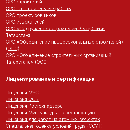
СРО строителей
СРО на строительные работы
СРО проектировщиков
СРО изыскателей
СРО «Содружество строителей Республики
Татарстан»
СРО «Объединение профессиональных строителей»
(ОПС)
СРО «Объединение строительных организаций
Татарстана» (ОСОТ)
Лицензирование и сертифика
ция
Лицензия МЧС
Лицензия ФСБ
Лицензия Ростехнадзора
Лицензия Минкультуры на реставрацию
Лицензия для работ на атомных объектах
Специальная оценка условий труда (СОУТ)