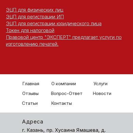
ЭЦП для физических лиц
ЭЦП для регистрации ИП
ЭЦП для регистрации юридического лица
Токен для налоговой
Правовой центр "ЭКСПЕРТ" предлагает услуги по
изготовлению печатей.
Главная
О компании
Услуги
Отзывы
Вопрос-Ответ
Новости
Статьи
Контакты
Адреса
г. Казань, пр. Хусаина Ямашева, д.