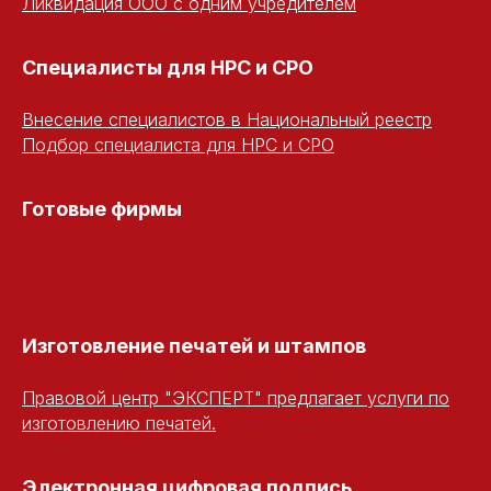
Ликвидация ООО с одним учредителем
Специалисты для НРС и СРО
Внесение специалистов в Национальный реестр
Подбор специалиста для НРС и СРО
Готовые фирмы
Изготовление печатей и штампов
Правовой центр "ЭКСПЕРТ" предлагает услуги по
изготовлению печатей.
Электронная цифровая подпись