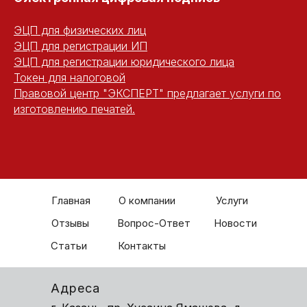
ЭЦП для физических лиц
ЭЦП для регистрации ИП
ЭЦП для регистрации юридического лица
Токен для налоговой
Правовой центр "ЭКСПЕРТ" предлагает услуги по
изготовлению печатей.
Главная
О компании
Услуги
Отзывы
Вопрос-Ответ
Новости
Статьи
Контакты
Адреса