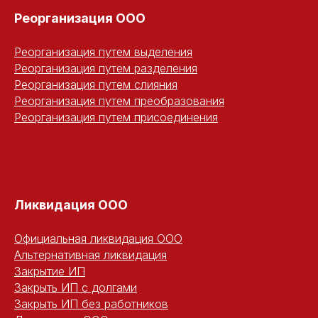
Реорганизация ООО
Реорганизация путем выделения
Реорганизация путем разделения
Реорганизация путем слияния
Реорганизация путем преобразования
Реорганизация путем присоединения
Ликвидация ООО
Официальная ликвидация ООО
Альтернативная ликвидация
Закрытие ИП
Закрыть ИП с долгами
Закрыть ИП без работников