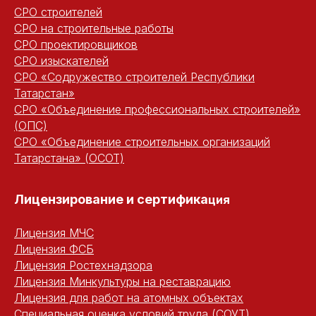
СРО строителей
СРО на строительные работы
СРО проектировщиков
СРО изыскателей
СРО «Содружество строителей Республики
Татарстан»
СРО «Объединение профессиональных строителей»
(ОПС)
СРО «Объединение строительных организаций
Татарстана» (ОСОТ)
Лицензирование и сертифика
ция
Лицензия МЧС
Лицензия ФСБ
Лицензия Ростехнадзора
Лицензия Минкультуры на реставрацию
Лицензия для работ на атомных объектах
Специальная оценка условий труда (СОУТ)